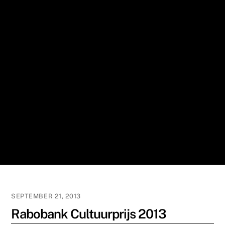
SEPTEMBER 21, 2013
Rabobank Cultuurprijs 2013