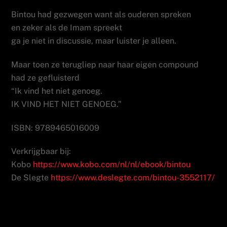
Bintou had gezwegen want als ouderen spreken
en zeker als de Imam spreekt
ga je niet in discussie, maar luister je alleen.
Maar toen ze terugliep naar haar eigen compound
had ze gefluisterd
“Ik vind het niet genoeg.
IK VIND HET NIET GENOEG.”
ISBN: 9789465016009
Verkrijgbaar bij:
Kobo
https://www.kobo.com/nl/nl/ebook/bintou
De Slegte
https://www.deslegte.com/bintou-3552117/
Headshot