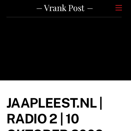
Skip
Men
to
content
JAAPLEEST.NL |
RADIO 2 | 10