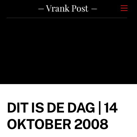
Skip
Men
to
content
DIT IS DE DAG | 14
OKTOBER 2008